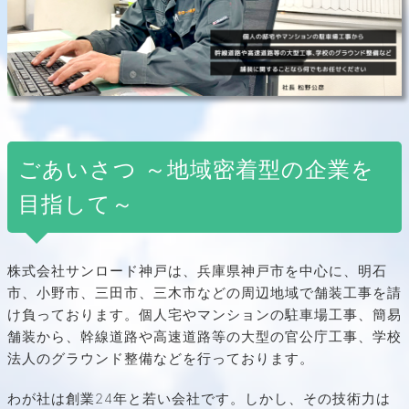
ごあいさつ ～地域密着型の企業を
目指して～
株式会社サンロード神戸は、兵庫県神戸市を中心に、明石
市、小野市、三田市、三木市などの周辺地域で舗装工事を請
け負っております。個人宅やマンションの駐車場工事、簡易
舗装から、幹線道路や高速道路等の大型の官公庁工事、学校
法人のグラウンド整備などを行っております。
わが社は創業
24年と若い会社です。しかし、その技術力は