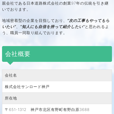
親会社である日本道路株式会社の創業
97年の伝統を引き継
いでおります。
地域密着型の企業を目指しており、
“次の工事もやってもら
いたい”
、
“知人にも自信を持って紹介したい”
と思われるよ
う、職員一同取り組んでおります。
会社概要
会社名
株式会社サンロード神戸
所在地
〒651-1312 神戸市北区有野町有野白原3688