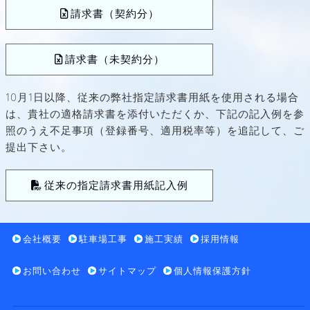
請求書（契約分）
請求書（未契約分）
10月1日以降、従来の弊社指定請求書用紙を使用される場合
は、貴社の適格請求書を添付いただくか、下記の記入例を参
照のうえ不足事項（登録番号、適用税率等）を追記して、ご
提出下さい。
従来の指定請求書用紙記入例
会社概要
駐車場工事
施工実績
採用情報
お問い合わせ
サイトマップ
個人情報保護方針